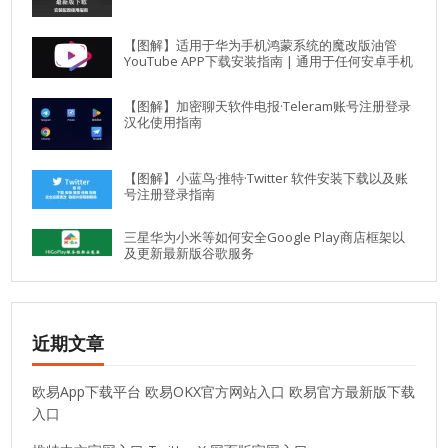
【图解】适用于华为手机鸿蒙系统的魔改版油管
YouTube APP下载安装指南 | 通用于任何安卓手机
【图解】加密聊天软件电报·Teleram账号注册登录
汉化使用指南
【图解】小蓝鸟·推特·Twitter 软件安装下载以及账
号注册登录指南
三星华为小米等如何安全Google Play商店框架以
及更新最新版谷歌服务
近期文章
欧易App下载平台 欧易OKX官方网站入口 欧易官方最新版下载
入口