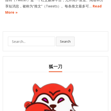
享短消息，被称为“推文”（Tweets）。每条推文最多可…
Read
More »
Search
Search
for:
狐一刀